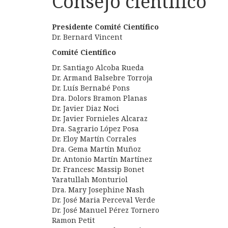
Consejo científico
Presidente Comité Científico
Dr. Bernard Vincent
Comité Científico
Dr. Santiago Alcoba Rueda
Dr. Armand Balsebre Torroja
Dr. Luís Bernabé Pons
Dra. Dolors Bramon Planas
Dr. Javier Diaz Noci
Dr. Javier Fornieles Alcaraz
Dra. Sagrario López Posa
Dr. Eloy Martín Corrales
Dra. Gema Martín Muñoz
Dr. Antonio Martín Martínez
Dr. Francesc Massip Bonet
Yaratullah Monturiol
Dra. Mary Josephine Nash
Dr. José Maria Perceval Verde
Dr. José Manuel Pérez Tornero
Ramon Petit