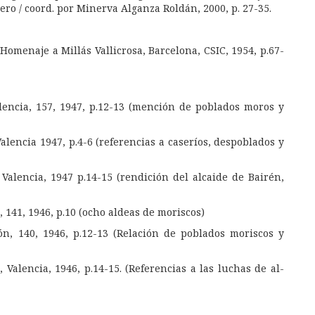
uero
/ coord. por
Minerva Alganza Roldán
, 2000, p. 27-35.
Homenaje a Millás Vallicrosa, Barcelona, CSIC, 1954, p.67-
Valencia, 157, 1947, p.12-13 (mención de poblados moros y
Valencia 1947, p.4-6 (referencias a caseríos, despoblados y
 Valencia, 1947 p.14-15 (rendición del alcaide de Bairén,
, 141, 1946, p.10 (ocho aldeas de moriscos)
ón, 140, 1946, p.12-13 (Relación de poblados moriscos y
 Valencia, 1946, p.14-15. (Referencias a las luchas de al-