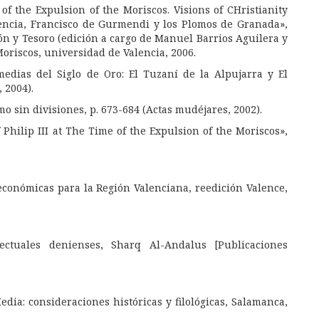
of the Expulsion of the Moriscos. Visions of CHristianity
lencia, Francisco de Gurmendi y los Plomos de Granada»,
ón y Tesoro (edición a cargo de Manuel Barrios Aguilera y
oriscos, universidad de Valencia, 2006.
edias del Siglo de Oro: El Tuzaní de la Alpujarra y El
 2004).
mo sin divisiones, p. 673-684 (Actas mudéjares, 2002).
 Philip III at The Time of the Expulsion of the Moriscos»,
económicas para la Región Valenciana, reedición Valence,
ectuales denienses
,
Sharq Al-Andalus [Publicaciones
edia: consideraciones históricas y filológicas, Salamanca,