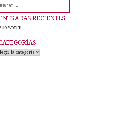
uscar:
ENTRADAS RECIENTES
ello world!
CATEGORÍAS
ategorías