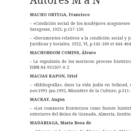
MACHO ORTEGA, Francisco
– «Condición social de los mudéjares aragoneses (
Saragosse, 1923, p.137-139.
– «Documentos relativos a la condición social y 
Jurídicas y Sociales, 1922, VI, p.143-160 et 444-464
MACHORDOM COMINS, Álvaro
–
La expulsión de los moriscos
: proceso históric
ISBN 84-931307-0-2
MACIAS KAPON, Uriel
– «Bibliografía», dans La vida judía en Sefarad,
nov.1991-jan.1992, Ministère de la Culture, p.311-
MACKAY, Angus
– «Los romances fronterizos como fuente históri
exteriores del Reino de Granada, Almería, Institu
MADARIAGA, María Rosa de