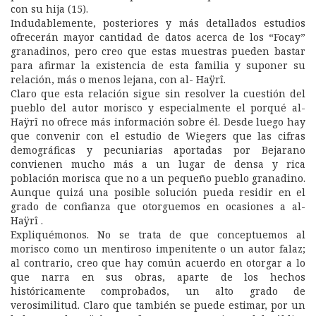
con su hija (15).
Indudablemente, posteriores y más detallados estudios
ofrecerán mayor cantidad de datos acerca de los “Focay”
granadinos, pero creo que estas muestras pueden bastar
para afirmar la existencia de esta familia y suponer su
relación, más o menos lejana, con al- Haÿrî.
Claro que esta relación sigue sin resolver la cuestión del
pueblo del autor morisco y especialmente el porqué al-
Haÿrî no ofrece más información sobre él. Desde luego hay
que convenir con el estudio de Wiegers que las cifras
demográficas y pecuniarias aportadas por Bejarano
convienen mucho más a un lugar de densa y rica
población morisca que no a un pequeño pueblo granadino.
Aunque quizá una posible solución pueda residir en el
grado de confianza que otorguemos en ocasiones a al-
Haÿrî .
Expliquémonos. No se trata de que conceptuemos al
morisco como un mentiroso impenitente o un autor falaz;
al contrario, creo que hay común acuerdo en otorgar a lo
que narra en sus obras, aparte de los hechos
históricamente comprobados, un alto grado de
verosimilitud. Claro que también se puede estimar, por un