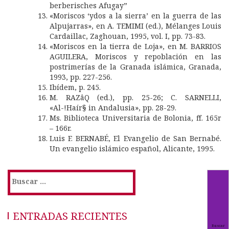
berberisches Afugay”
«Moriscos ‘ydos a la sierra’ en la guerra de las
Alpujarras», en A. TEMIMI (ed.), Mélanges Louis
Cardaillac, Zaghouan, 1995, vol. I, pp. 73-83.
«Moriscos en la tierra de Loja», en M. BARRIOS
AGUILERA, Moriscos y repoblación en las
postrimerías de la Granada islámica, Granada,
1993, pp. 227-256.
Ibídem, p. 245.
M. RAZâQ (ed.), pp. 25-26; C. SARNELLI,
«Al-!Haír§ in Andalusia», pp. 28-29.
Ms. Biblioteca Universitaria de Bolonia, ff. 165r
– 166r.
Luis F. BERNABÉ, El Evangelio de San Bernabé.
Un evangelio islámico español, Alicante, 1995.
Buscar:
ENTRADAS RECIENTES