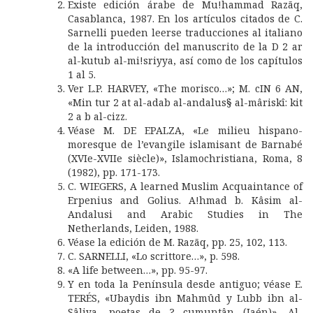
Existe edición árabe de Mu!hammad Razãq,
Casablanca, 1987. En los artículos citados de C.
Sarnelli pueden leerse traducciones al italiano
de la introducción del manuscrito de la D 2 ar
al-kutub al-mi!sriyya, así como de los capítulos
1 al 5.
Ver L.P. HARVEY, «The morisco…»; M. cIN 6 AN,
«Min tur 2 at al-adab al-andalus§ al-mâriskî: kit
2 a b al-cizz.
Véase M. DE EPALZA, «Le milieu hispano-
moresque de l’evangile islamisant de Barnabé
(XVIe-XVIIe siècle)», Islamochristiana, Roma, 8
(1982), pp. 171-173.
C. WIEGERS, A learned Muslim Acquaintance of
Erpenius and Golius. A!hmad b. Kâsim al-
Andalusi and Arabic Studies in The
Netherlands, Leiden, 1988.
Véase la edición de M. Razãq, pp. 25, 102, 113.
C. SARNELLI, «Lo scrittore…», p. 598.
«A life between…», pp. 95-97.
Y en toda la Península desde antiguo; véase E.
TERÉS, «Ubaydis ibn Mahmûd y Lubb ibn al-
Sâliya, poetas de ? cumuntân (Jaén)», Al-